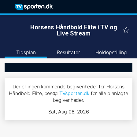
Horsens Håndbold Elite i TV og
Live Stream
Tidsplan
Resultater
Holdopstilling
Der er ingen kommende begivenheder for Horsens
Håndbold Elite, besøg
TVsporten.dk
for alle planlagte
begivenheder.
Sat, Aug 08, 2026