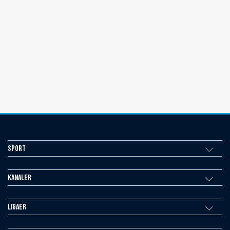
Sport
Kanaler
Ligaer