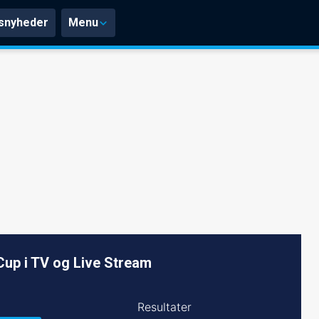
snyheder
Menu
Cup i TV og Live Stream
Resultater