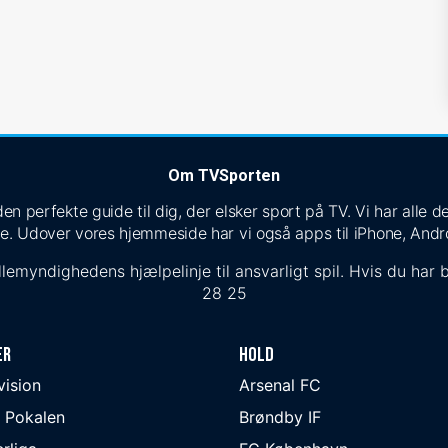
Om TVSporten
n perfekte guide til dig, der elsker sport på TV. Vi har alle
e. Udover vores hjemmeside har vi også apps til iPhone, Andr
lemyndighedens hjælpelinje til ansvarligt spil. Hvis du har b
28 25
er
Hold
ivision
Arsenal FC
 Pokalen
Brøndby IF