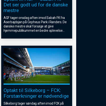
Det ser godt ud for de danske
mestre
AGF tager onsdag aften imod Sabah FK fra
Aserbajdsjan på Cepheus Park i Randers. De
danske mestre skal forsøge at give
hjemmepublikummet en bedre oplevelse
...
Optakt til Silkeborg – FCK:
Forstærkninger er nødvendige
Silkeborg tager søndag aften imod FCK på