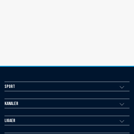
Sport
Kanaler
Ligaer