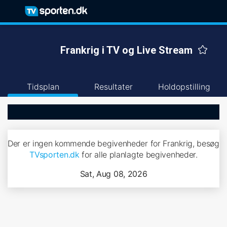
Frankrig i TV og Live Stream
Tidsplan
Resultater
Holdopstilling
Der er ingen kommende begivenheder for Frankrig, besøg
TVsporten.dk
for alle planlagte begivenheder.
Sat, Aug 08, 2026