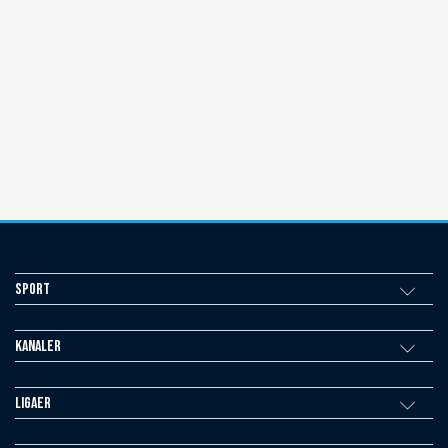
Sport
Kanaler
Ligaer