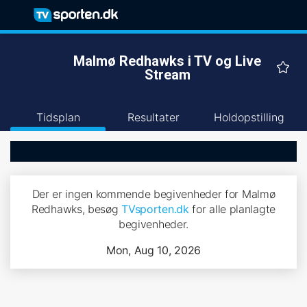
Malmø Redhawks i TV og Live
Stream
Tidsplan
Resultater
Holdopstilling
Der er ingen kommende begivenheder for Malmø
Redhawks, besøg
TVsporten.dk
for alle planlagte
begivenheder.
Mon, Aug 10, 2026