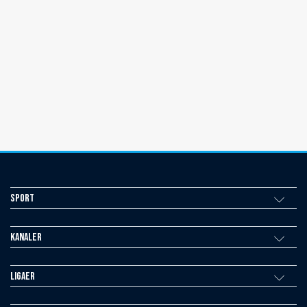
Sport
Kanaler
Ligaer