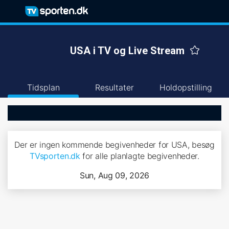
USA i TV og Live Stream
Tidsplan
Resultater
Holdopstilling
Der er ingen kommende begivenheder for USA, besøg
TVsporten.dk
for alle planlagte begivenheder.
Sun, Aug 09, 2026