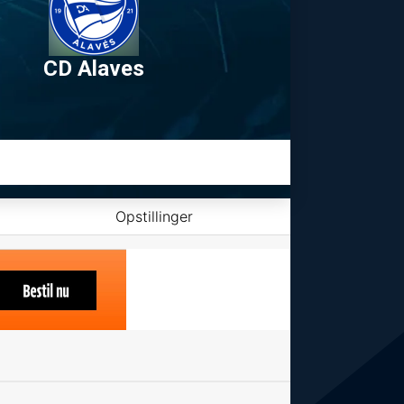
CD Alaves
Opstillinger