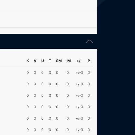
K
V
U
T
SM
IM
+/-
P
0
0
0
0
0
0
+/-0
0
0
0
0
0
0
0
+/-0
0
0
0
0
0
0
0
+/-0
0
0
0
0
0
0
0
+/-0
0
0
0
0
0
0
0
+/-0
0
0
0
0
0
0
0
+/-0
0