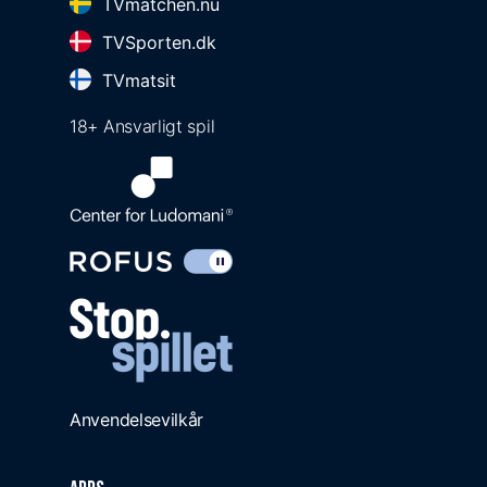
TVmatchen.nu
TVSporten.dk
TVmatsit
18+ Ansvarligt spil
Anvendelsevilkår