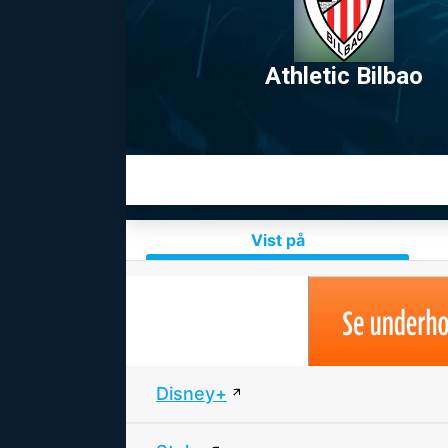
Athletic Bilbao
Vist på
Disney+