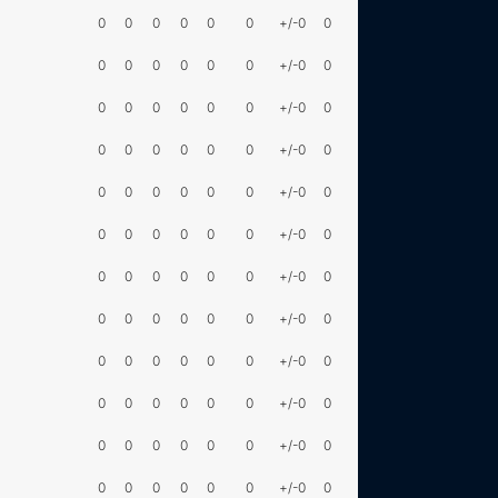
0
0
0
0
0
0
+/-0
0
0
0
0
0
0
0
+/-0
0
0
0
0
0
0
0
+/-0
0
0
0
0
0
0
0
+/-0
0
0
0
0
0
0
0
+/-0
0
0
0
0
0
0
0
+/-0
0
0
0
0
0
0
0
+/-0
0
0
0
0
0
0
0
+/-0
0
0
0
0
0
0
0
+/-0
0
0
0
0
0
0
0
+/-0
0
0
0
0
0
0
0
+/-0
0
0
0
0
0
0
0
+/-0
0