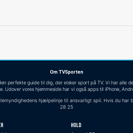
Om TVSporten
n perfekte guide til dig, der elsker sport på TV. Vi har alle
e. Udover vores hjemmeside har vi også apps til iPhone, Andr
lemyndighedens hjælpelinje til ansvarligt spil. Hvis du har b
28 25
er
Hold