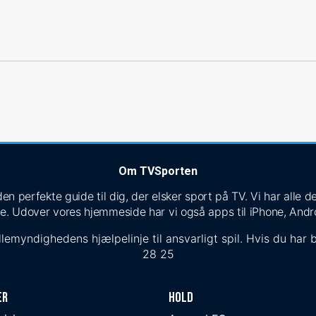
Om TVSporten
n perfekte guide til dig, der elsker sport på TV. Vi har alle
e. Udover vores hjemmeside har vi også apps til iPhone, Andr
lemyndighedens hjælpelinje til ansvarligt spil. Hvis du har b
28 25
er
Hold