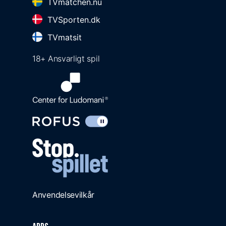
TVmatchen.nu
TVSporten.dk
TVmatsit
18+ Ansvarligt spil
Anvendelsevilkår