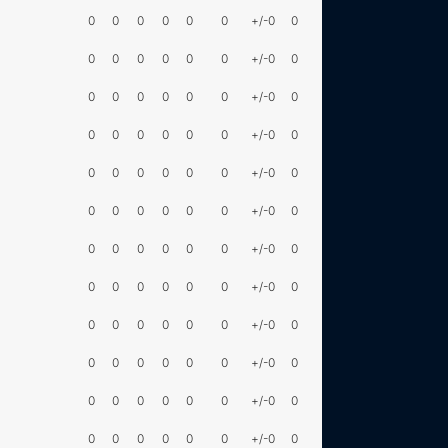
0
0
0
0
0
0
+/-0
0
0
0
0
0
0
0
+/-0
0
0
0
0
0
0
0
+/-0
0
0
0
0
0
0
0
+/-0
0
0
0
0
0
0
0
+/-0
0
0
0
0
0
0
0
+/-0
0
0
0
0
0
0
0
+/-0
0
0
0
0
0
0
0
+/-0
0
0
0
0
0
0
0
+/-0
0
0
0
0
0
0
0
+/-0
0
0
0
0
0
0
0
+/-0
0
0
0
0
0
0
0
+/-0
0