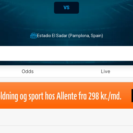
VS
Estadio El Sadar (Pamplona, Spain)
Odds
Live