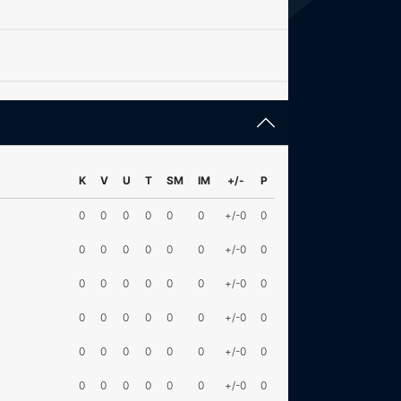
K
V
U
T
SM
IM
+/-
P
0
0
0
0
0
0
+/-0
0
0
0
0
0
0
0
+/-0
0
0
0
0
0
0
0
+/-0
0
0
0
0
0
0
0
+/-0
0
0
0
0
0
0
0
+/-0
0
0
0
0
0
0
0
+/-0
0