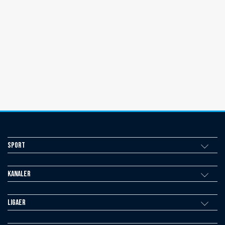
Sport
Kanaler
Ligaer