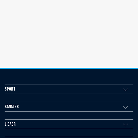
Sport
Kanaler
Ligaer