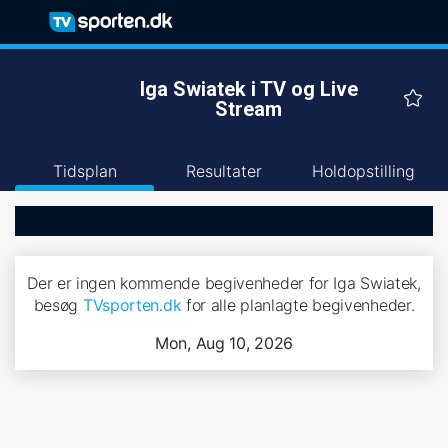
Iga Swiatek i TV og Live
Stream
Tidsplan
Resultater
Holdopstilling
Der er ingen kommende begivenheder for Iga Swiatek,
besøg
TVsporten.dk
for alle planlagte begivenheder.
Mon, Aug 10, 2026