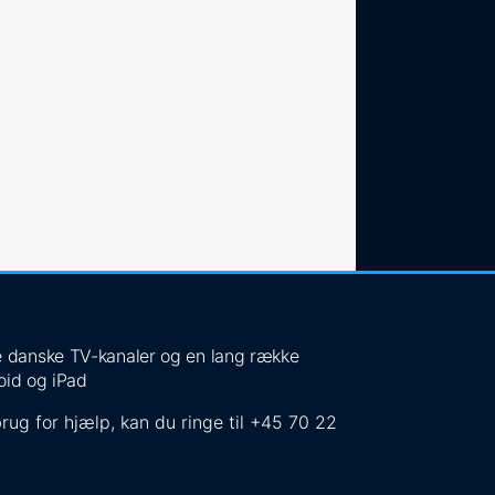
 de danske TV-kanaler og en lang række
oid og iPad
rug for hjælp, kan du ringe til
+45 70 22