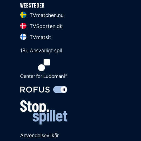
Websteder
TVmatchen.nu
TVSporten.dk
TVmatsit
18+ Ansvarligt spil
Anvendelsevilkår