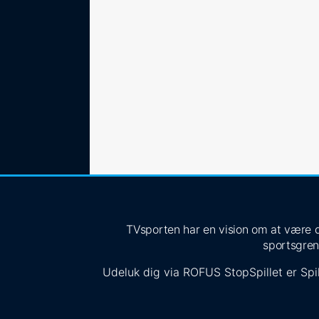
TVsporten har en vision om at være de
sportsgren
Udeluk dig via
ROFUS
StopSpillet
er Spil