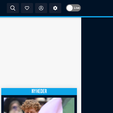
Live
NYHEDER