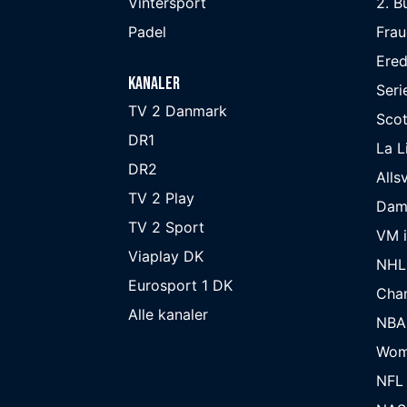
Vintersport
2. B
Padel
Frau
Ered
Kanaler
Seri
TV 2 Danmark
Scot
DR1
La L
DR2
Alls
TV 2 Play
Dam
TV 2 Sport
VM i
Viaplay DK
NHL
Eurosport 1 DK
Cha
Alle kanaler
NBA
Wom
NFL