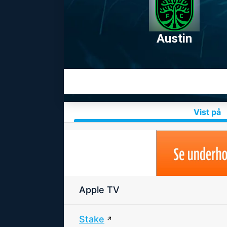
Austin
Vist på
Apple TV
Stake