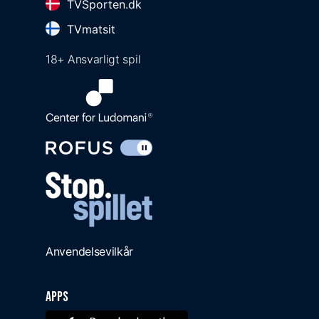
TVSporten.dk
TVmatsit
18+ Ansvarligt spil
Anvendelsevilkår
Apps