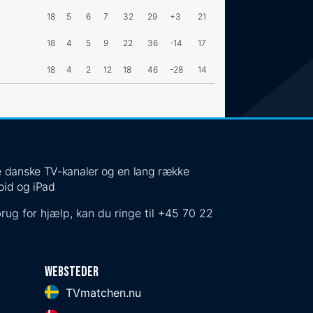
18
5
6
7
32
29
+3
21
18
4
5
9
22
36
-14
17
18
4
2
12
18
46
-28
14
 de danske TV-kanaler og en lang række
oid og iPad
rug for hjælp, kan du ringe til
+45 70 22
Websteder
TVmatchen.nu