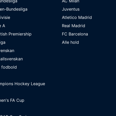
undesliga
AC Milan
en-Bundesliga
Juventus
ivisie
Atletico Madrid
e A
Real Madrid
tish Premiership
FC Barcelona
iga
Alle hold
venskan
allsvenskan
 fodbold
mpions Hockey League
en's FA Cup