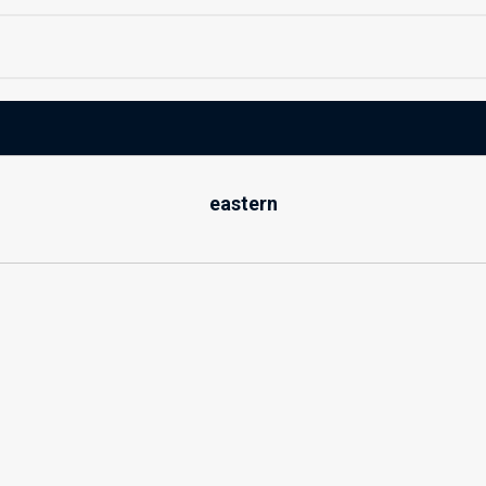
eastern