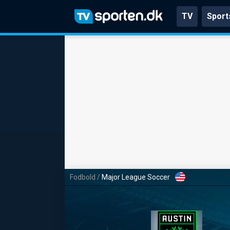
TV
Sport
Fodbold
/
Major League Soccer