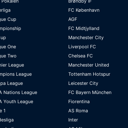
 Pokalen
Brøndby IF
rliga
FC København
gue Cup
AGF
mpionship
FC Midtjylland
Cup
Manchester City
gue One
Liverpool FC
gue Two
Chelsea FC
ier League
Manchester United
mpions League
Tottenham Hotspur
opa League
Leicester City
A Nations League
FC Bayern München
A Youth League
Fiorentina
e 1
AS Roma
esliga
Inter