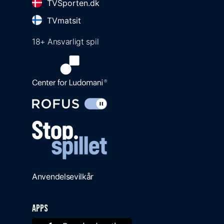
TVSporten.dk
TVmatsit
18+ Ansvarligt spil
Anvendelsevilkår
Apps