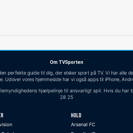
Om TVSporten
n perfekte guide til dig, der elsker sport på TV. Vi har alle
e. Udover vores hjemmeside har vi også apps til iPhone, Andr
lemyndighedens hjælpelinje til ansvarligt spil. Hvis du har b
28 25
er
Hold
ivision
Arsenal FC