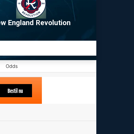
w England Revolution
Odds