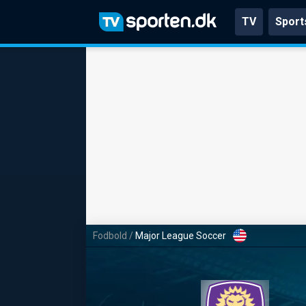
TV
Sport
Fodbold
/
Major League Soccer