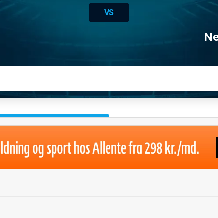
VS
Ne