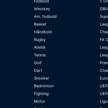
Fodbold
1. D
Ishockey
DBU
Am. fodbold
Supe
Basket
Lea
Håndbold
Cha
Rugby
FA 
Atletik
Lea
Tennis
Lea
Golf
Prem
Dart
Cha
Snooker
Eur
Badminton
UEF
Fighting
UEF
Motor
Ligu