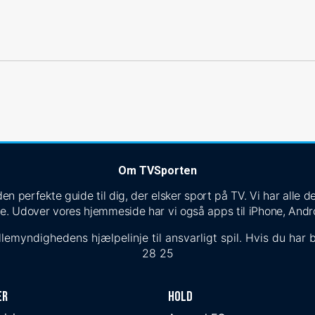
Om TVSporten
n perfekte guide til dig, der elsker sport på TV. Vi har alle
e. Udover vores hjemmeside har vi også apps til iPhone, Andr
lemyndighedens hjælpelinje til ansvarligt spil. Hvis du har b
28 25
er
Hold