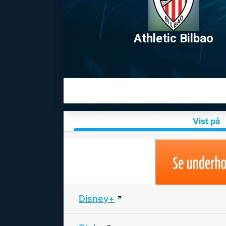
Athletic Bilbao
Vist på
Disney+