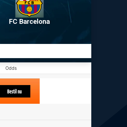
FC Barcelona
Odds