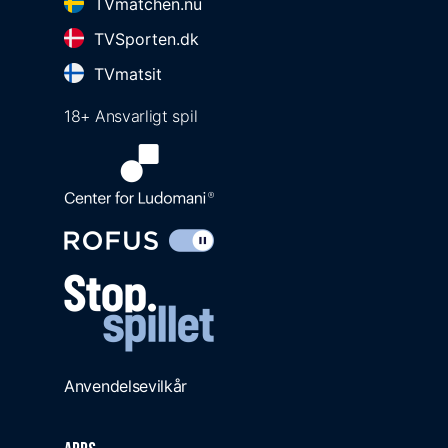
TVmatchen.nu
TVSporten.dk
TVmatsit
18+ Ansvarligt spil
Anvendelsevilkår