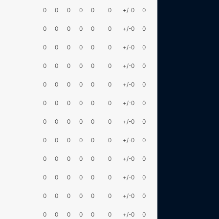
0
0
0
0
0
0
+/-0
0
0
0
0
0
0
0
+/-0
0
0
0
0
0
0
0
+/-0
0
0
0
0
0
0
0
+/-0
0
0
0
0
0
0
0
+/-0
0
0
0
0
0
0
0
+/-0
0
0
0
0
0
0
0
+/-0
0
0
0
0
0
0
0
+/-0
0
0
0
0
0
0
0
+/-0
0
0
0
0
0
0
0
+/-0
0
0
0
0
0
0
0
+/-0
0
0
0
0
0
0
0
+/-0
0