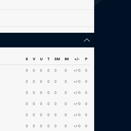
K
V
U
T
SM
IM
+/-
P
0
0
0
0
0
0
+/-0
0
0
0
0
0
0
0
+/-0
0
0
0
0
0
0
0
+/-0
0
0
0
0
0
0
0
+/-0
0
0
0
0
0
0
0
+/-0
0
0
0
0
0
0
0
+/-0
0