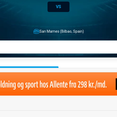
VS
San Mames (Bilbao, Spain)