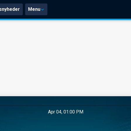
snyheder
Menu
Apr 04, 01:00 PM