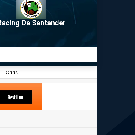
Racing De Santander
Odds