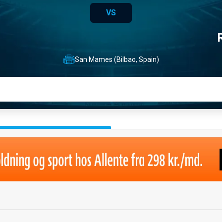
VS
San Mames (Bilbao, Spain)