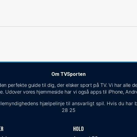
Om TVSporten
n perfekte guide til dig, der elsker sport på TV. Vi har alle
e. Udover vores hjemmeside har vi også apps til iPhone, Andr
lemyndighedens hjælpelinje til ansvarligt spil. Hvis du har b
28 25
er
Hold