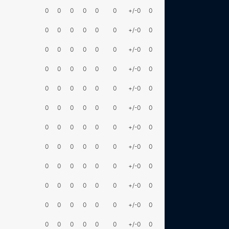
0
0
0
0
0
0
+/-0
0
0
0
0
0
0
0
+/-0
0
0
0
0
0
0
0
+/-0
0
0
0
0
0
0
0
+/-0
0
0
0
0
0
0
0
+/-0
0
0
0
0
0
0
0
+/-0
0
0
0
0
0
0
0
+/-0
0
0
0
0
0
0
0
+/-0
0
0
0
0
0
0
0
+/-0
0
0
0
0
0
0
0
+/-0
0
0
0
0
0
0
0
+/-0
0
0
0
0
0
0
0
+/-0
0