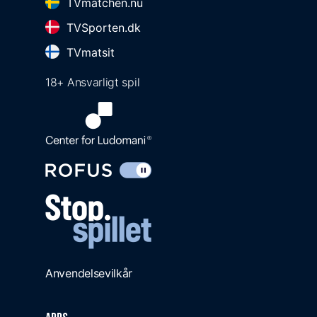
TVmatchen.nu
TVSporten.dk
TVmatsit
18+ Ansvarligt spil
Anvendelsevilkår