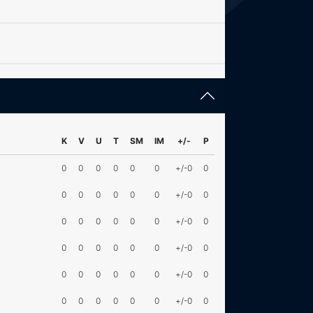
K
V
U
T
SM
IM
+/-
P
0
0
0
0
0
0
+/-0
0
0
0
0
0
0
0
+/-0
0
0
0
0
0
0
0
+/-0
0
0
0
0
0
0
0
+/-0
0
0
0
0
0
0
0
+/-0
0
0
0
0
0
0
0
+/-0
0