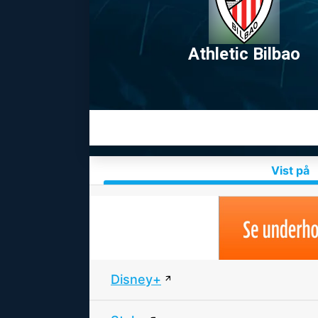
Athletic Bilbao
Vist på
Disney+