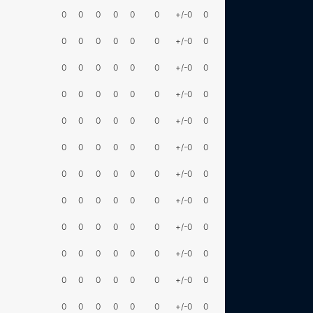
0
0
0
0
0
0
+/-0
0
0
0
0
0
0
0
+/-0
0
0
0
0
0
0
0
+/-0
0
0
0
0
0
0
0
+/-0
0
0
0
0
0
0
0
+/-0
0
0
0
0
0
0
0
+/-0
0
0
0
0
0
0
0
+/-0
0
0
0
0
0
0
0
+/-0
0
0
0
0
0
0
0
+/-0
0
0
0
0
0
0
0
+/-0
0
0
0
0
0
0
0
+/-0
0
0
0
0
0
0
0
+/-0
0