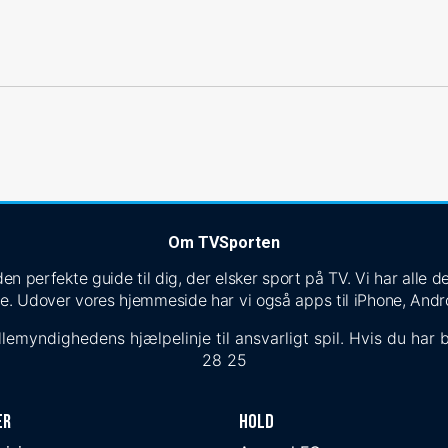
Om TVSporten
n perfekte guide til dig, der elsker sport på TV. Vi har alle
e. Udover vores hjemmeside har vi også apps til iPhone, Andr
lemyndighedens hjælpelinje til ansvarligt spil. Hvis du har b
28 25
er
Hold