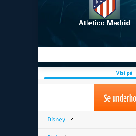
Atletico Madrid
Vist på
Disney+