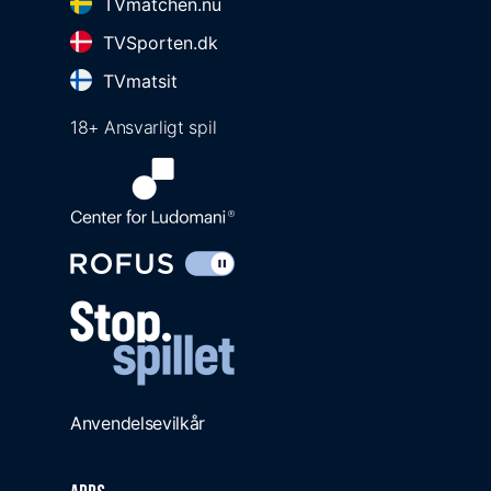
TVmatchen.nu
TVSporten.dk
TVmatsit
18+ Ansvarligt spil
Anvendelsevilkår