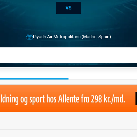
VS
Riyadh Air Metropolitano (Madrid, Spain)