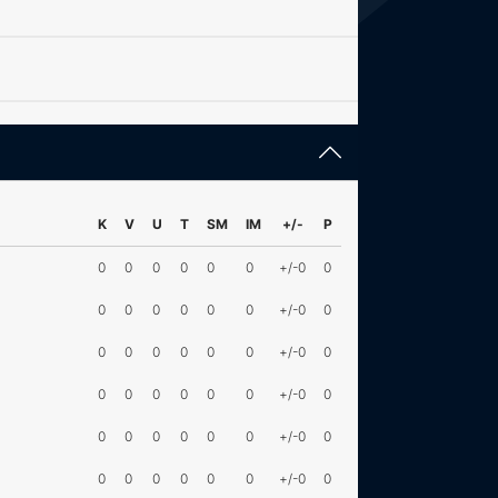
K
V
U
T
SM
IM
+/-
P
0
0
0
0
0
0
+/-0
0
0
0
0
0
0
0
+/-0
0
0
0
0
0
0
0
+/-0
0
0
0
0
0
0
0
+/-0
0
0
0
0
0
0
0
+/-0
0
0
0
0
0
0
0
+/-0
0