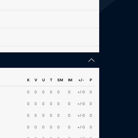
K
V
U
T
SM
IM
+/-
P
0
0
0
0
0
0
+/-0
0
0
0
0
0
0
0
+/-0
0
0
0
0
0
0
0
+/-0
0
0
0
0
0
0
0
+/-0
0