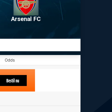
Arsenal FC
Odds