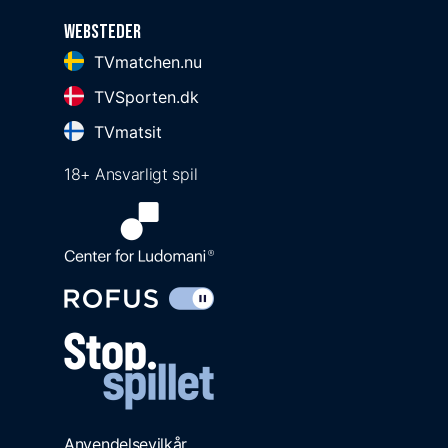
Websteder
TVmatchen.nu
TVSporten.dk
TVmatsit
18+ Ansvarligt spil
Anvendelsevilkår