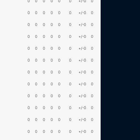
0
0
0
0
0
0
+/-0
0
0
0
0
0
0
0
+/-0
0
0
0
0
0
0
0
+/-0
0
0
0
0
0
0
0
+/-0
0
0
0
0
0
0
0
+/-0
0
0
0
0
0
0
0
+/-0
0
0
0
0
0
0
0
+/-0
0
0
0
0
0
0
0
+/-0
0
0
0
0
0
0
0
+/-0
0
0
0
0
0
0
0
+/-0
0
0
0
0
0
0
0
+/-0
0
0
0
0
0
0
0
+/-0
0