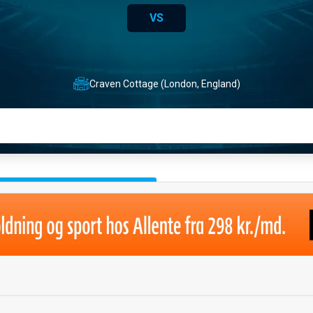
VS
Craven Cottage (London, England)