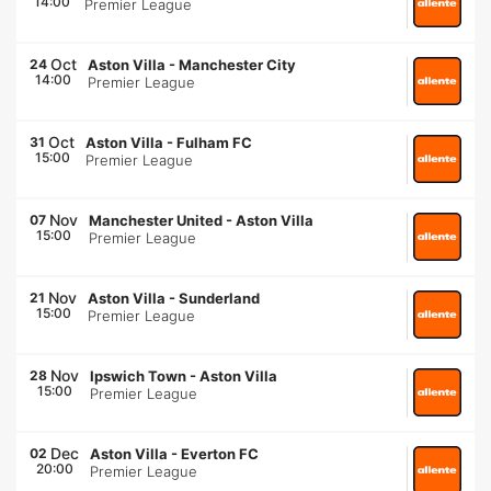
14:00
Premier League
Oct
24
Aston Villa
-
Manchester City
14:00
Premier League
Oct
31
Aston Villa
-
Fulham FC
15:00
Premier League
Nov
07
Manchester United
-
Aston Villa
15:00
Premier League
Nov
21
Aston Villa
-
Sunderland
15:00
Premier League
Nov
28
Ipswich Town
-
Aston Villa
15:00
Premier League
Dec
02
Aston Villa
-
Everton FC
20:00
Premier League