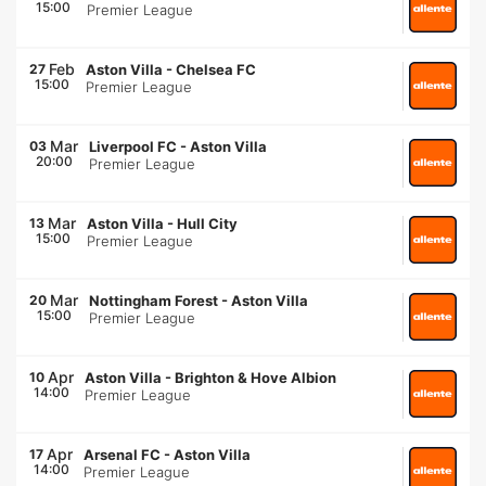
15:00
Premier League
Feb
27
Aston Villa
-
Chelsea FC
15:00
Premier League
Mar
03
Liverpool FC
-
Aston Villa
20:00
Premier League
Mar
13
Aston Villa
-
Hull City
15:00
Premier League
Mar
20
Nottingham Forest
-
Aston Villa
15:00
Premier League
Apr
10
Aston Villa
-
Brighton & Hove Albion
14:00
Premier League
Apr
17
Arsenal FC
-
Aston Villa
14:00
Premier League