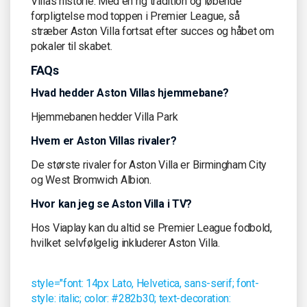
Villas historie. Med en rig tradition og løbende
forpligtelse mod toppen i Premier League, så
stræber Aston Villa fortsat efter succes og håbet om
pokaler til skabet.
FAQs
Hvad hedder Aston Villas hjemmebane?
Hjemmebanen hedder Villa Park
Hvem er Aston Villas rivaler?
De største rivaler for Aston Villa er Birmingham City
og West Bromwich Albion.
Hvor kan jeg se Aston Villa i TV?
Hos Viaplay kan du altid se Premier League fodbold,
hvilket selvfølgelig inkluderer Aston Villa.
style="font: 14px Lato, Helvetica, sans-serif; font-
style: italic; color: #282b30; text-decoration: