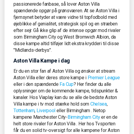
passionerede fanbase, så lover Aston Villa
spændende opgør på grønsværen. At se Aston Villa i
fjernsynet betyder at være vidne til topfodbold med
øjeblikke af genialitet, strategisk spil og en stræben
efter sejr. Gå ikke glip af de intense opgør mod rivaler
som Birmingham City og West Bromwich Albion, da
disse kampe altid tilføjer lidt ekstra krydderi til disse
"Midlands-derbys".
Aston Villa Kampe i dag
Er du en stor fan af Aston Villa og ønsker at stream
Aston Villa eller deres store kampe i
Premier League
eller i den spændende
Fa Cup
? Her finder du alle
oplysninger om de kommende kampe, tidspunkter &
kanaler. Hos Viaplay kan du se alle de bedste Aston
Villa kampe i tv mod stærke hold som
Chelsea
,
Tottenham
,
Liverpool
eller Birmingham . Netop
kampene Manchester City-
Birmingham City
er en de
helt store rivaler for Aston Villa . Her hos Tvsporten
får du en solid tv-oversigt for alle kampene for Aston