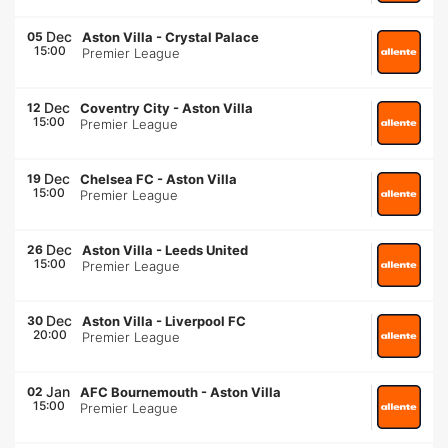
Dec
05
Aston Villa
-
Crystal Palace
15:00
Premier League
Dec
12
Coventry City
-
Aston Villa
15:00
Premier League
Dec
19
Chelsea FC
-
Aston Villa
15:00
Premier League
Dec
26
Aston Villa
-
Leeds United
15:00
Premier League
Dec
30
Aston Villa
-
Liverpool FC
20:00
Premier League
Jan
02
AFC Bournemouth
-
Aston Villa
15:00
Premier League