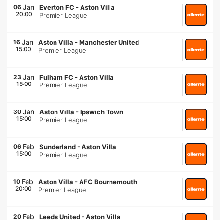
Jan
06
Everton FC
-
Aston Villa
20:00
Premier League
Jan
16
Aston Villa
-
Manchester United
15:00
Premier League
Jan
23
Fulham FC
-
Aston Villa
15:00
Premier League
Jan
30
Aston Villa
-
Ipswich Town
15:00
Premier League
Feb
06
Sunderland
-
Aston Villa
15:00
Premier League
Feb
10
Aston Villa
-
AFC Bournemouth
20:00
Premier League
Feb
20
Leeds United
-
Aston Villa