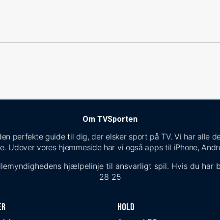
Om TVSporten
n perfekte guide til dig, der elsker sport på TV. Vi har alle
e. Udover vores hjemmeside har vi også apps til iPhone, Andr
lemyndighedens hjælpelinje til ansvarligt spil. Hvis du har b
28 25
er
Hold