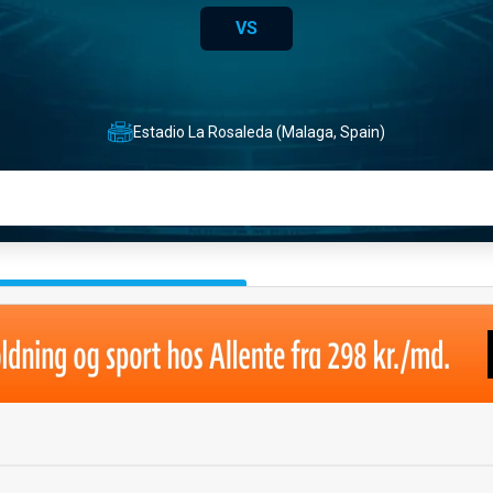
VS
Estadio La Rosaleda (Malaga, Spain)