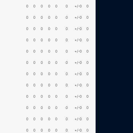
0
0
0
0
0
0
+/-0
0
0
0
0
0
0
0
+/-0
0
0
0
0
0
0
0
+/-0
0
0
0
0
0
0
0
+/-0
0
0
0
0
0
0
0
+/-0
0
0
0
0
0
0
0
+/-0
0
0
0
0
0
0
0
+/-0
0
0
0
0
0
0
0
+/-0
0
0
0
0
0
0
0
+/-0
0
0
0
0
0
0
0
+/-0
0
0
0
0
0
0
0
+/-0
0
0
0
0
0
0
0
+/-0
0