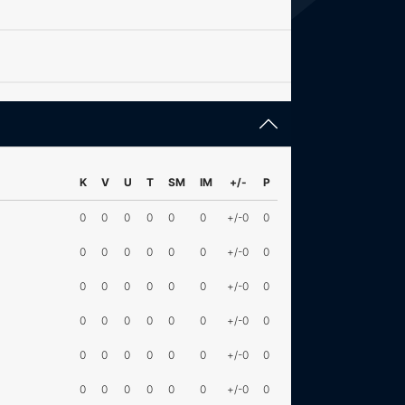
K
V
U
T
SM
IM
+/-
P
0
0
0
0
0
0
+/-0
0
0
0
0
0
0
0
+/-0
0
0
0
0
0
0
0
+/-0
0
0
0
0
0
0
0
+/-0
0
0
0
0
0
0
0
+/-0
0
0
0
0
0
0
0
+/-0
0