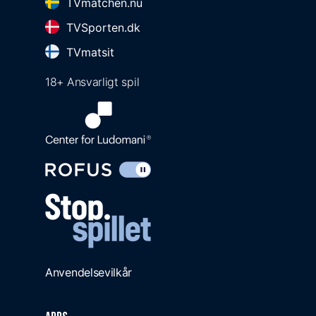
TVmatchen.nu
TVSporten.dk
TVmatsit
18+ Ansvarligt spil
Anvendelsevilkår