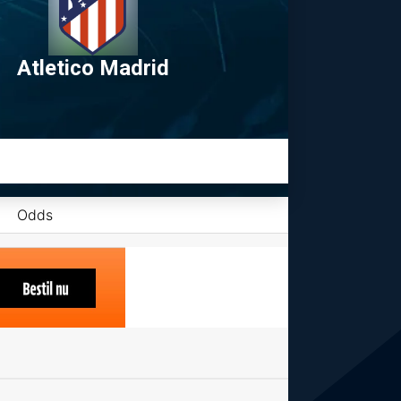
Atletico Madrid
Odds