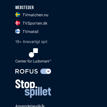
Websteder
TVmatchen.nu
TVSporten.dk
TVmatsit
18+ Ansvarligt spil
Anvendelsevilkår