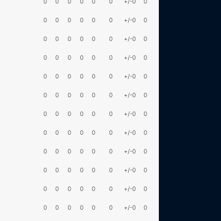
0
0
0
0
0
0
+/-0
0
0
0
0
0
0
0
+/-0
0
0
0
0
0
0
0
+/-0
0
0
0
0
0
0
0
+/-0
0
0
0
0
0
0
0
+/-0
0
0
0
0
0
0
0
+/-0
0
0
0
0
0
0
0
+/-0
0
0
0
0
0
0
0
+/-0
0
0
0
0
0
0
0
+/-0
0
0
0
0
0
0
0
+/-0
0
0
0
0
0
0
0
+/-0
0
0
0
0
0
0
0
+/-0
0