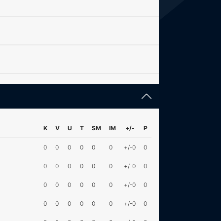
K
V
U
T
SM
IM
+/-
P
0
0
0
0
0
0
+/-0
0
0
0
0
0
0
0
+/-0
0
0
0
0
0
0
0
+/-0
0
0
0
0
0
0
0
+/-0
0