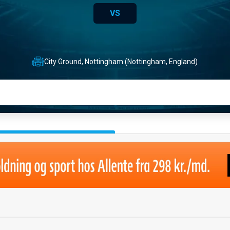
VS
City Ground, Nottingham (Nottingham, England)