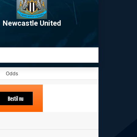
Newcastle United
Odds