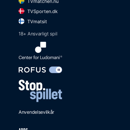
TVmatchen.nu
TVSporten.dk
TVmatsit
18+ Ansvarligt spil
Anvendelsevilkår