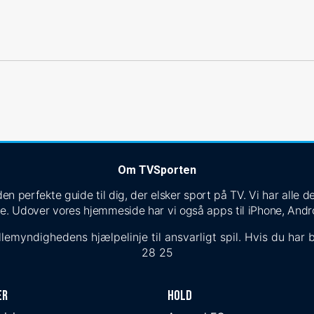
Om TVSporten
n perfekte guide til dig, der elsker sport på TV. Vi har alle
e. Udover vores hjemmeside har vi også apps til iPhone, Andr
lemyndighedens hjælpelinje til ansvarligt spil. Hvis du har b
28 25
er
Hold