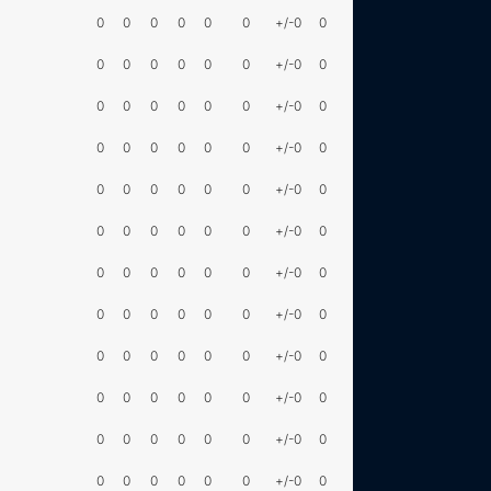
0
0
0
0
0
0
+/-0
0
0
0
0
0
0
0
+/-0
0
0
0
0
0
0
0
+/-0
0
0
0
0
0
0
0
+/-0
0
0
0
0
0
0
0
+/-0
0
0
0
0
0
0
0
+/-0
0
0
0
0
0
0
0
+/-0
0
0
0
0
0
0
0
+/-0
0
0
0
0
0
0
0
+/-0
0
0
0
0
0
0
0
+/-0
0
0
0
0
0
0
0
+/-0
0
0
0
0
0
0
0
+/-0
0