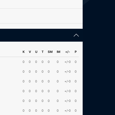
K
V
U
T
SM
IM
+/-
P
0
0
0
0
0
0
+/-0
0
0
0
0
0
0
0
+/-0
0
0
0
0
0
0
0
+/-0
0
0
0
0
0
0
0
+/-0
0
0
0
0
0
0
0
+/-0
0
0
0
0
0
0
0
+/-0
0