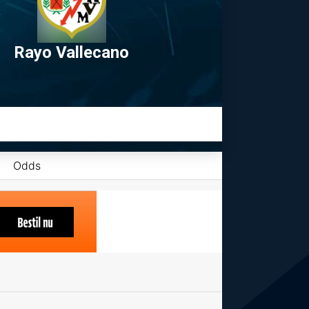
Rayo Vallecano
Odds