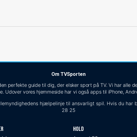
Om TVSporten
n perfekte guide til dig, der elsker sport på TV. Vi har alle
e. Udover vores hjemmeside har vi også apps til iPhone, Andr
lemyndighedens hjælpelinje til ansvarligt spil. Hvis du har b
28 25
er
Hold