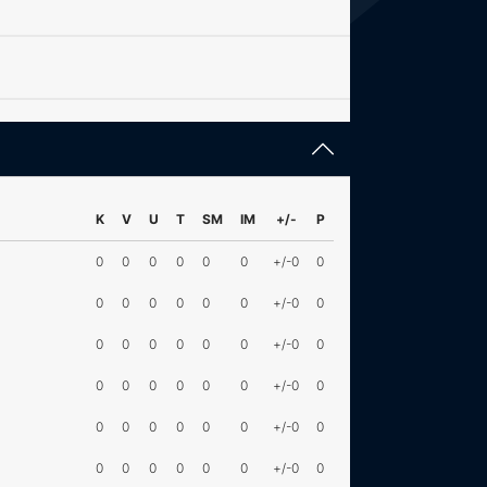
K
V
U
T
SM
IM
+/-
P
0
0
0
0
0
0
+/-0
0
0
0
0
0
0
0
+/-0
0
0
0
0
0
0
0
+/-0
0
0
0
0
0
0
0
+/-0
0
0
0
0
0
0
0
+/-0
0
0
0
0
0
0
0
+/-0
0