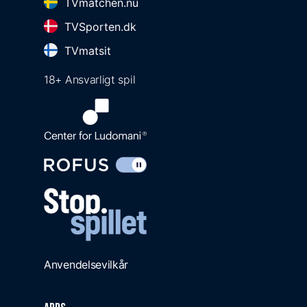
TVmatchen.nu
TVSporten.dk
TVmatsit
18+ Ansvarligt spil
Anvendelsevilkår