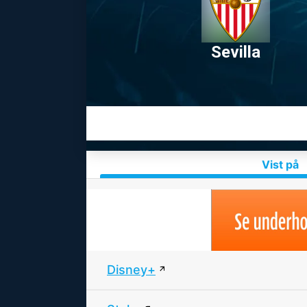
Sevilla
Vist på
Disney+