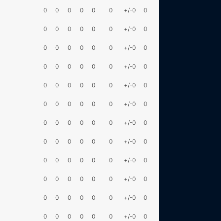
0
0
0
0
0
0
+/-0
0
0
0
0
0
0
0
+/-0
0
0
0
0
0
0
0
+/-0
0
0
0
0
0
0
0
+/-0
0
0
0
0
0
0
0
+/-0
0
0
0
0
0
0
0
+/-0
0
0
0
0
0
0
0
+/-0
0
0
0
0
0
0
0
+/-0
0
0
0
0
0
0
0
+/-0
0
0
0
0
0
0
0
+/-0
0
0
0
0
0
0
0
+/-0
0
0
0
0
0
0
0
+/-0
0