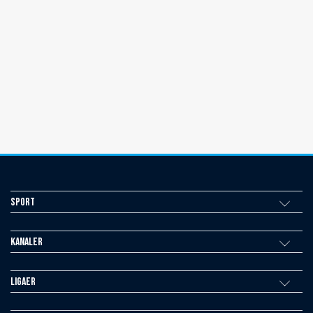
Sport
Kanaler
Ligaer