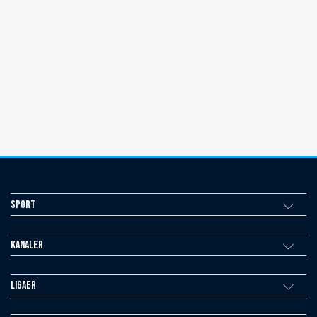
Sport
Kanaler
Ligaer